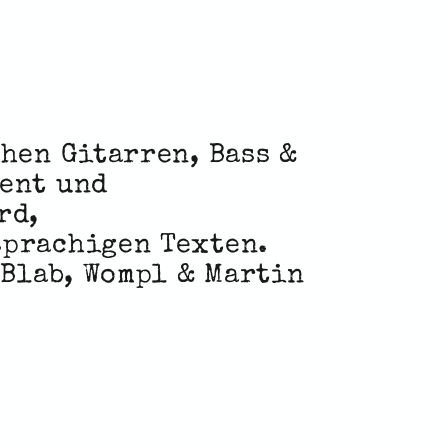
hen Gitarren, Bass &
ent und
rd,
sprachigen Texten.
 Blab, Wompl & Martin