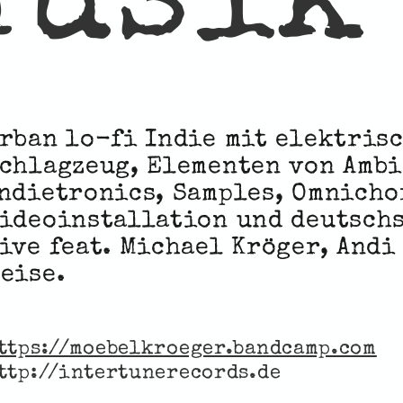
Musik
rban lo-fi Indie mit elektrisc
chlagzeug, Elementen von Ambi
ndietronics, Samples, Omnicho
ideoinstallation und deutsch
ive feat. Michael Kröger, Andi
eise.
ttps://moebelkroeger.bandcamp.com
ttp://intertunerecords.de