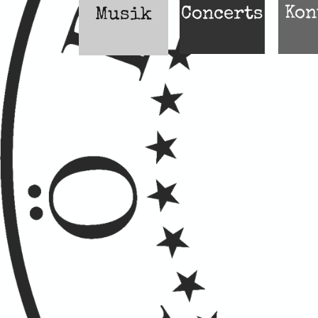
Kon
Concerts
Musik